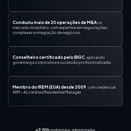
Conduziu mais de 20 operações de M&A
no
mercado imobiliário, com expertise em negociações
complexas e integração de negócios.
Conselheiro certificado pelo IBGC
, aplicando
governança corporativa e sucessão profissionalizada.
Membro do IREM (EUA) desde 2009
, com credencial
ARM – Accredited Residential Manager.
+2.200
condomínios administrados