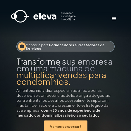
Mentoria para
Fornecedores e Prestadores de
Serviços
Transforme sua empresa
em uma máquina de
multiplicar vendas para
condomínios.
A mentoria individual especializada não apenas
desenvolve competências de liderança e de gestão
para enfrentar os desafios que realmente importam,
mas também acelera o crescimento estratégico da
sua empresa,
com +35 anos de experiência de
mercado condominial brasileiro
ao seu lado.
Vamos conversar?