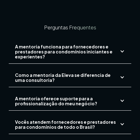
Perguntas Frequentes
A mentoria funciona para fornecedores e
prestadores para condomínios iniciantes e
experientes?
Como a mentoria da Eleva se diferencia de
uma consultoria?
A mentoria oferece suporte para a
profissionalização do meu negócio?
Vocês atendem fornecedores e prestadores
para condomínios de todo o Brasil?
Sim. A mentoria é 100% online e personalizada