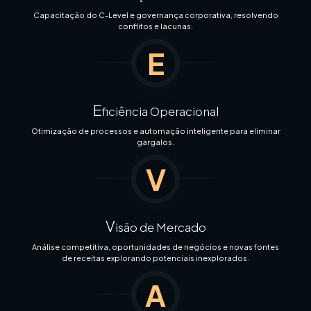
Capacitação do C-Level e governança corporativa, resolvendo
conflitos e lacunas.
E
E
ficiência Operacional
Otimização de processos e automação inteligente para eliminar
gargalos.
V
V
isão de Mercado
Análise competitiva, oportunidades de negócios e novas fontes
de receitas explorando potenciais inexplorados.
A