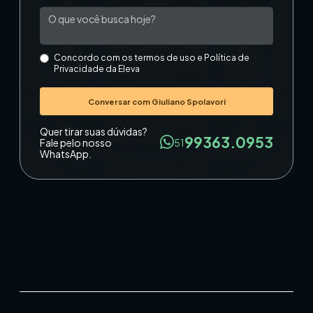
Concordo com os termos de uso e Política de
Privacidade da Eleva
Quer tirar suas dúvidas?
99363.0953
Fale pelo nosso
51
WhatsApp.