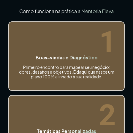
Como funciona na prática a Mentoria Eleva
1
Boas-vindas e Diagnóstico
Primeiro encontro para mapear seu negócio:
dores, desafios e objetivos. É daqui que nasce um
plano 100% alinhado à sua realidade.
2
Temáticas Personalizadas