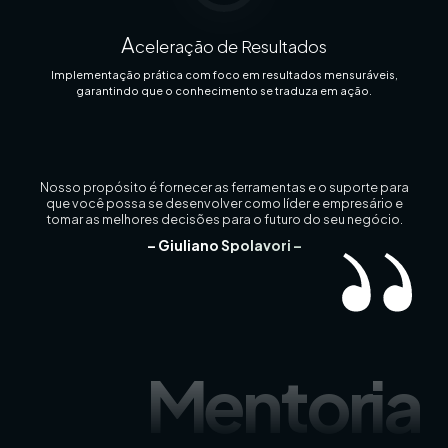
A
celeração de Resultados
Implementação prática com foco em resultados mensuráveis,
garantindo que o conhecimento se traduza em ação.
Nosso propósito é fornecer as ferramentas e o suporte
para
que você possa se desenvolver como líder e empresário e
tomar as melhores decisões para o futuro do seu negócio.
– Giuliano Spolavori –
Mentoria