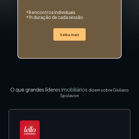
8 encontros individuais
1h duração de cada sessão
Saiba mais
O que grandes líderes imobiliários
dizem sobre Giuliano
Spolavori