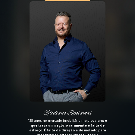
Giuliano Spolavori
“35 anos no mercado imobiliário me provaram:
o
que trava um negócio raramente é falta de
esforço. É falta de direção e de método para