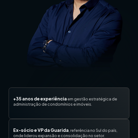
+35 anos de experiência
em gestão estratégica de
administração de condomínios e imóveis.
Ex-sócio e VP da Guarida
, referência no Sul do país,
onde liderou expansão e consolidação no setor.