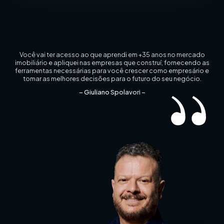
Você vai ter acesso ao que aprendi em +35 anos no mercado
imobiliário
e apliquei nas empresas que construí, fornecendo as
ferramentas necessárias para você crescer como empresário e
tomar as melhores decisões para o futuro do seu negócio.
– Giuliano Spolavori –