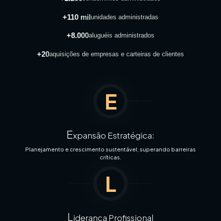
+110 mil
unidades administradas
+8.000
aluguéis administrados
+20
aquisições de empresas e carteiras de clientes
E
E
xpansão Estratégica:
Planejamento e crescimento sustentável, superando barreiras
críticas.
L
L
iderança Profissional