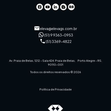
eleva@elevags.com.br
(51) 9 9363-0953
(51) 3369-4822
Av. Praia de Belas, 1212 – Sala 424. Praia de Belas, Porto Alegre – RS.
90110-001
Todos os direitos reservados © 2026
Política de Privacidade