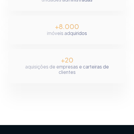
+8.000
imóveis adquiridos
+20
aquisições de empresas e carteiras de
clientes