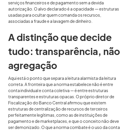
serviços financeiros e de pagamento sem a devida
autorização. O alvo declarado é a opacidade — estruturas
usadas para ocultar quem comanda os recursos,
associadas a fraude e a lavagem de dinheiro.
A distinção que decide
tudo: transparência, não
agregação
Aqui está o ponto que separa a leitura alarmista da leitura
correta. A fronteira que a norma estabelece não é entre
conta individual e conta coletiva — é entre estruturas
transparentes e estruturas opacas. O próprio diretor de
Fiscalização do Banco Central afirmou que existem
estruturas de centralização de recursos de terceiros
perfeitamente legítimas, como as de instituições de
pagamento e de marketplaces, e que o conceito não deve
ser demonizado. O que a norma combate é o uso da conta