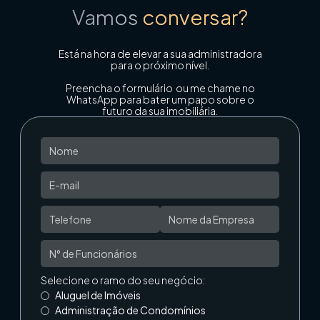
Vamos
conversar?
Está na hora de elevar a sua administradora
para o próximo nível.
Preencha o formulário ou me chame no
WhatsApp para bater um papo sobre o
futuro da sua imobiliária.
Selecione o ramo do seu negócio:
Aluguel de Imóveis
Administração de Condomínios