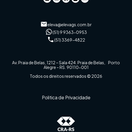
eleva@elevags.com.br
(51) 9 9363-0953
(51) 3369-4822
Av. Praia de Belas, 1212 – Sala 424. Praia de Belas, Porto
Alegre – RS. 90110-001
Todos os direitos reservados © 2026
Politica de Privacidade