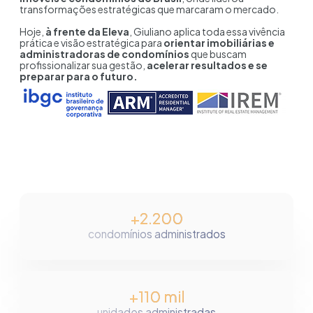
transformações estratégicas que marcaram o mercado.
Hoje,
à frente da Eleva
, Giuliano aplica toda essa vivência
prática e visão estratégica para
orientar imobiliárias e
administradoras de condomínios
que buscam
profissionalizar sua gestão,
acelerar resultados e se
preparar para o futuro.
+2.200
condomínios administrados
+110 mil
unidades administradas