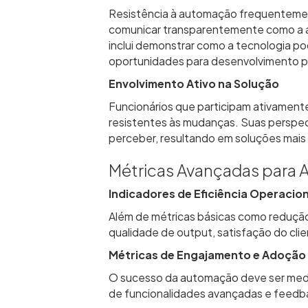
Resistência à automação frequenteme
comunicar transparentemente como a a
inclui demonstrar como a tecnologia pod
oportunidades para desenvolvimento pr
Envolvimento Ativo na Solução
Funcionários que participam ativamen
resistentes às mudanças. Suas perspec
perceber, resultando em soluções mais 
Métricas Avançadas para 
Indicadores de Eficiência Operacion
Além de métricas básicas como redução
qualidade de output, satisfação do cli
Métricas de Engajamento e Adoção
O sucesso da automação deve ser medi
de funcionalidades avançadas e feedba