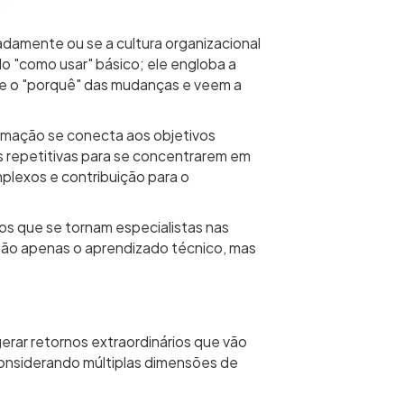
damente ou se a cultura organizacional
 "como usar" básico; ele engloba a
e o "porquê" das mudanças e veem a
omação se conecta aos objetivos
as repetitivas para se concentrarem em
plexos e contribuição para o
os que se tornam especialistas nas
não apenas o aprendizado técnico, mas
rar retornos extraordinários que vão
considerando múltiplas dimensões de