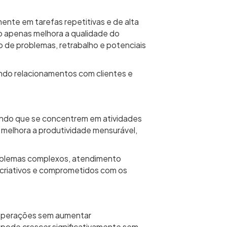
nte em tarefas repetitivas e de alta
o apenas melhora a qualidade do
 de problemas, retrabalho e potenciais
endo relacionamentos com clientes e
itindo que se concentrem em atividades
 melhora a produtividade mensurável,
roblemas complexos, atendimento
, criativos e comprometidos com os
 operações sem aumentar