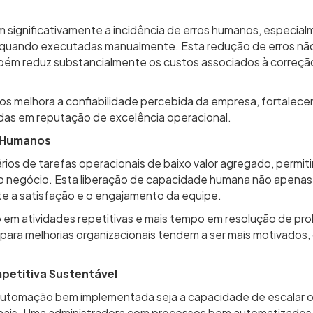
ignificativamente a incidência de erros humanos, especialme
s quando executadas manualmente. Esta redução de erros nã
mbém reduz substancialmente os custos associados à correção
ros melhora a confiabilidade percebida da empresa, fortalec
das em reputação de excelência operacional.
s Humanos
ários de tarefas operacionais de baixo valor agregado, perm
no negócio. Esta liberação de capacidade humana não apenas
e a satisfação e o engajamento da equipe.
em atividades repetitivas e mais tempo em resolução de p
o para melhorias organizacionais tendem a ser mais motivados
petitiva Sustentável
a automação bem implementada seja a capacidade de escalar