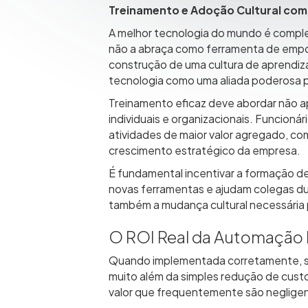
Treinamento e Adoção Cultural com
A melhor tecnologia do mundo é comple
não a abraça como ferramenta de empod
construção de uma cultura de aprendi
tecnologia como uma aliada poderosa pa
Treinamento eficaz deve abordar não 
individuais e organizacionais. Funcioná
atividades de maior valor agregado, c
crescimento estratégico da empresa.
É fundamental incentivar a formação de
novas ferramentas e ajudam colegas du
também a mudança cultural necessária 
O ROI Real da Automação 
Quando implementada corretamente, seg
muito além da simples redução de custo
valor que frequentemente são negligenc