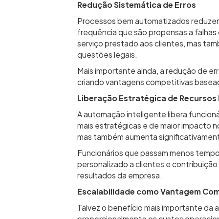
Redução Sistemática de Erros
Processos bem automatizados reduzem s
frequência que são propensas a falha
serviço prestado aos clientes, mas ta
questões legais.
Mais importante ainda, a redução de er
criando vantagens competitivas basea
Liberação Estratégica de Recurso
A automação inteligente libera funcion
mais estratégicas e de maior impacto 
mas também aumenta significativament
Funcionários que passam menos tempo 
personalizado a clientes e contribuiçã
resultados da empresa.
Escalabilidade como Vantagem Com
Talvez o benefício mais importante d