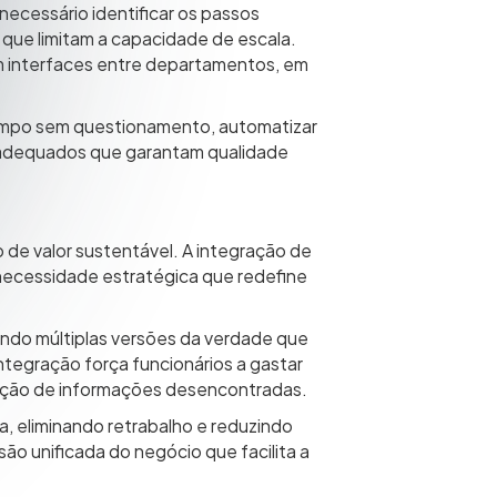
ecessário identificar os passos
s que limitam a capacidade de escala.
m interfaces entre departamentos, em
tempo sem questionamento, automatizar
e adequados que garantam qualidade
o de valor sustentável. A integração de
necessidade estratégica que redefine
ndo múltiplas versões da verdade que
tegração força funcionários a gastar
liação de informações desencontradas.
, eliminando retrabalho e reduzindo
ão unificada do negócio que facilita a