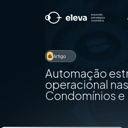
Artigo
Automação estra
operacional na
Condomínios e 