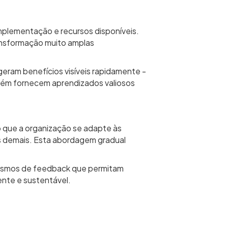
mplementação e recursos disponíveis.
ansformação muito amplas
geram benefícios visíveis rapidamente -
ambém fornecem aprendizados valiosos
 que a organização se adapte às
 demais. Esta abordagem gradual
nismos de feedback que permitam
ente e sustentável.