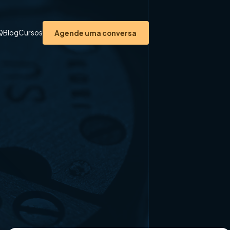
Q
Blog
Cursos
Agende uma conversa