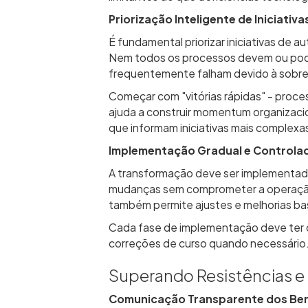
Priorização Inteligente de Iniciativa
É fundamental priorizar iniciativas de
Nem todos os processos devem ou pode
frequentemente falham devido à sobre
Começar com "vitórias rápidas" - proce
ajuda a construir momentum organizacio
que informam iniciativas mais complex
Implementação Gradual e Controla
A transformação deve ser implementada
mudanças sem comprometer a operação
também permite ajustes e melhorias ba
Cada fase de implementação deve ter 
correções de curso quando necessário. A
Superando Resistências 
Comunicação Transparente dos Ben