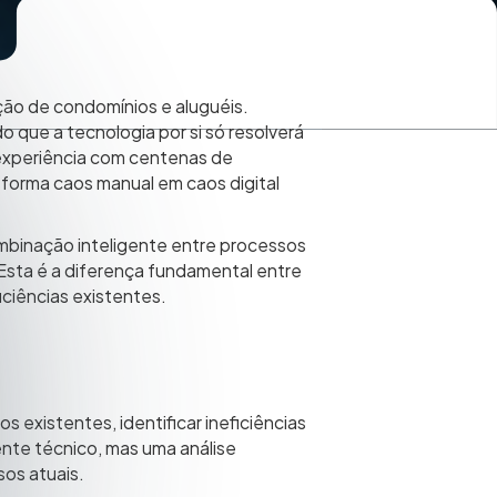
ão de condomínios e aluguéis.
o que a tecnologia por si só resolverá
 experiência com centenas de
forma caos manual em caos digital
mbinação inteligente entre processos
sta é a diferença fundamental entre
ciências existentes.
existentes, identificar ineficiências
ente técnico, mas uma análise
os atuais.