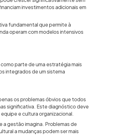
pode crescer significativamente sem
financiam investimentos adicionais em
tiva fundamental que permite à
ainda operam com modelos intensivos
a como parte de uma estratégia mais
os integrados de um sistema
 apenas os problemas óbvios que todos
as significativa. Este diagnóstico deve
equipe e cultura organizacional.
e a gestão imagina. Problemas de
ultural a mudanças podem ser mais