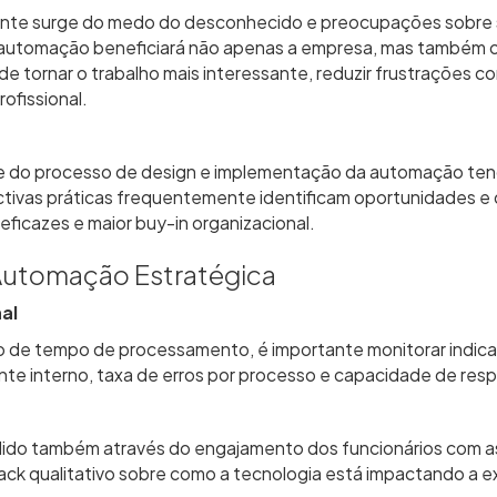
nte surge do medo do desconhecido e preocupações sobre s
utomação beneficiará não apenas a empresa, mas também os 
e tornar o trabalho mais interessante, reduzir frustrações com
ofissional.
te do processo de design e implementação da automação ten
tivas práticas frequentemente identificam oportunidades e
eficazes e maior buy-in organizacional.
Automação Estratégica
al
 de tempo de processamento, é importante monitorar indica
ente interno, taxa de erros por processo e capacidade de re
do também através do engajamento dos funcionários com as
ck qualitativo sobre como a tecnologia está impactando a ex