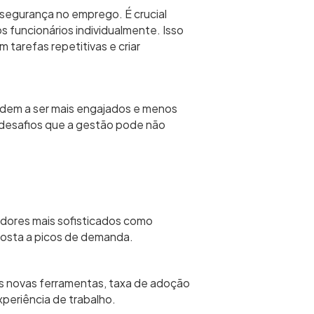
egurança no emprego. É crucial
funcionários individualmente. Isso
 tarefas repetitivas e criar
dem a ser mais engajados e menos
 desafios que a gestão pode não
dores mais sofisticados como
sposta a picos de demanda.
 novas ferramentas, taxa de adoção
periência de trabalho.